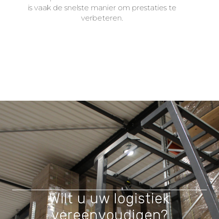
is vaak de snelste manier om prestaties te
verbeteren.
Wilt u uw logistiek
vereenvoudigen?