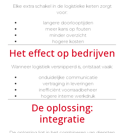
Elke extra schakel in de logistieke keten zorgt
voor:
langere doorlooptijden
meer kans op fouten
minder overzicht
hogere kosten
Het effect op bedrijven
Wanneer logistiek versnipperd is, ontstaat vaak:
onduidelijke communicatie
vertraging in leveringen
inefficiënt voorraadbeheer
hogere interne werkdruk
De oplossing:
integratie
De oplossing ligt in het combineren van diensten