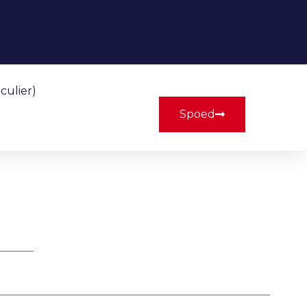
culier)
Spoed