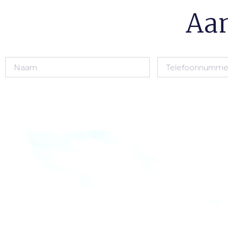
Aan
Wacht niet tot h