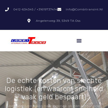
0412-634345 / +31619737414
Info@combitransint.nl
Angelenweg 39, 5349 TA Oss
De echte kosten van slechte
logistiek (en waarom snelheid
vaak geld bespaart)
Veel bedrijven kijken naar logistiek als een kostenpost: