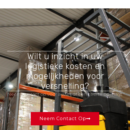
Wilt u inzicht in uw
logistieke kosten en
mogelijkheden voor
versnelling?
Neem contact op voor advies of een offerte op maat.
Neem Contact Op