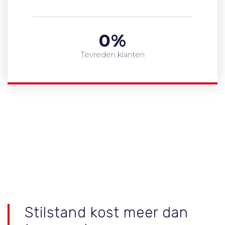
0
%
Tevreden klanten
Snel Schakelen Zonder Gedoe
Stilstand kost meer dan