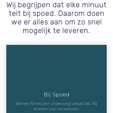
Wij begrijpen dat elke minuut
telt bij spoed. Daarom doen
we er alles aan om zo snel
mogelijk te leveren.
Bij Spoed
Binnen 15 minuten onderweg vanuit Oss. Wij
leveren wat we beloven.