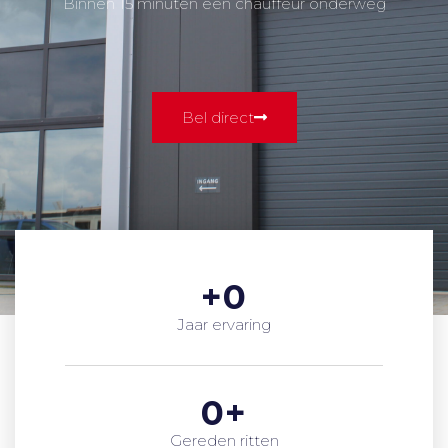
Binnen 15 minuten een chauffeur onderweg
Bel direct
+
0
Jaar ervaring
0
+
Gereden ritten