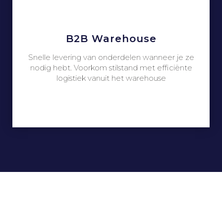
B2B Warehouse
Snelle levering van onderdelen wanneer je ze
nodig hebt. Voorkom stilstand met efficiënte
logistiek vanuit het warehouse
Waarom Combi Trans?