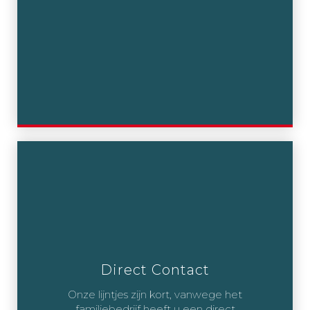
Direct Contact
Onze lijntjes zijn kort, vanwege het
familiebedrijf heeft u een direct