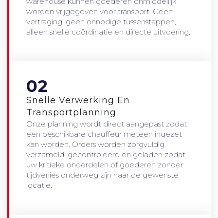
warehouse kunnen goederen onmiddellijk
worden vrijgegeven voor transport. Geen
vertraging, geen onnodige tussenstappen,
alleen snelle coördinatie en directe uitvoering.
02
Snelle Verwerking En
Transportplanning
Onze planning wordt direct aangepast zodat
een beschikbare chauffeur meteen ingezet
kan worden. Orders worden zorgvuldig
verzameld, gecontroleerd en geladen zodat
uw kritieke onderdelen of goederen zonder
tijdverlies onderweg zijn naar de gewenste
locatie.