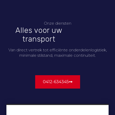
Onze diensten
Alles voor uw
transport
Van direct vertrek tot efficiënte onderdelenlogistiek,
minimale stilstand, maximale continuïteit.
0412-634345