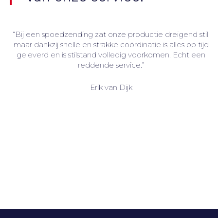
“Bij een spoedzending zat onze productie dreigend stil,
maar dankzij snelle en strakke coördinatie is alles op tijd
geleverd en is stilstand volledig voorkomen. Echt een
reddende service.”
Erik van Dijk