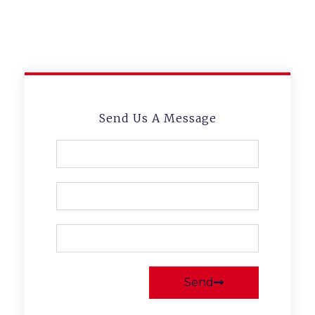
consectetur adipiscing elit
Send Us A Message
Send