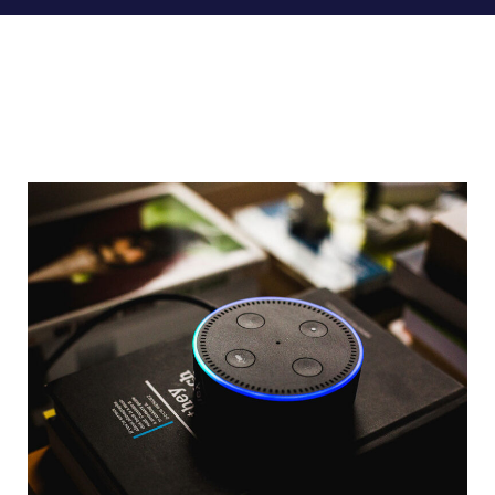
januari 23, 2021
combitrans